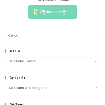
Offrimi un caffé
Archivi
Seleziona il mese
Categorie
Seleziona una categoria
Chi Sono