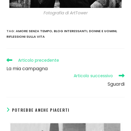
Fotografia di ArtTower
TAG
:
AMORE SENZA TEMPO
,
BLOG INTERESSANTI
,
DONNE E UOMINI
,
RIFLESSIONI SULLA VITA
Articolo precedente
La mia campagna
Articolo successivo
Sguardi
POTREBBE ANCHE PIACERTI