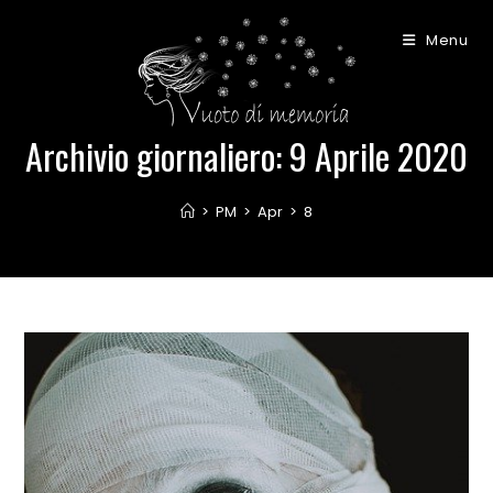
Salta
al
Menu
contenuto
Archivio giornaliero: 9 Aprile 2020
>
PM
>
Apr
>
8