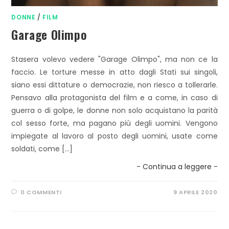
DONNE
/
FILM
Garage Olimpo
Stasera volevo vedere "Garage Olimpo", ma non ce la
faccio. Le torture messe in atto dagli Stati sui singoli,
siano essi dittature o democrazie, non riesco a tollerarle.
Pensavo alla protagonista del film e a come, in caso di
guerra o di golpe, le donne non solo acquistano la parità
col sesso forte, ma pagano più degli uomini. Vengono
impiegate al lavoro al posto degli uomini, usate come
soldati, come […]
- Continua a leggere -
0 COMMENTI
9 APRILE 2020