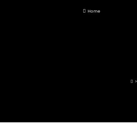
Home
>