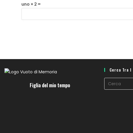
uno × 2 =
Cerca Tra I
Figlia del mio tempo