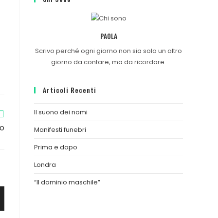
PAOLA
Scrivo perché ogni giorno non sia solo un altro
giorno da contare, ma da ricordare.
Articoli Recenti
Il suono dei nomi
to
Manifesti funebri
Prima e dopo
Londra
“Il dominio maschile”