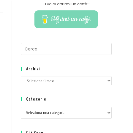
Ti va di offrirmi un caffè?
Offrimi un caffé
Archivi
Categorie
Chi Sono