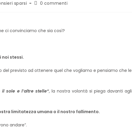
nsieri sparsi
0 commenti
 ci convinciamo che sia così?
 noi stessi.
o del previsto ad ottenere quel che vogliamo e pensiamo che le
 sole e l’altre stelle
“
, la nostra volontà si piega davanti agli
stra limitatezza umana o il nostro fallimento.
vono andare”.