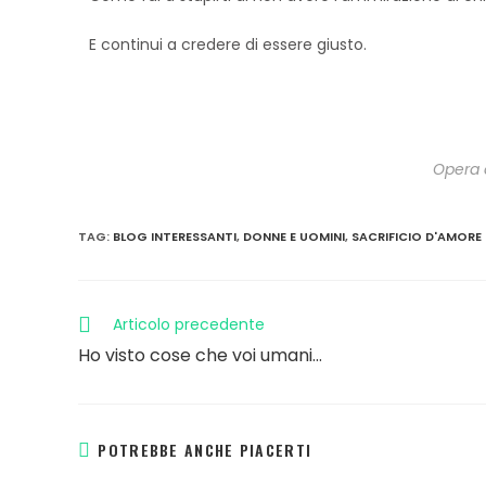
E continui a credere di essere giusto.
Opera 
TAG
:
BLOG INTERESSANTI
,
DONNE E UOMINI
,
SACRIFICIO D'AMORE
Articolo precedente
Ho visto cose che voi umani…
POTREBBE ANCHE PIACERTI