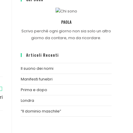
PAOLA
Scrivo perché ogni giorno non sia solo un altro
giorno da contare, ma da ricordare.
Articoli Recenti
Il suono dei nomi
Manifesti funebri
Prima e dopo
ri
Londra
“Il dominio maschile”