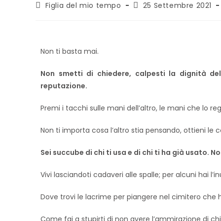
Figlia del mio tempo
25 Settembre 2021
Non ti basta mai.
Non smetti di chiedere, calpesti la dignità del
reputazione.
Premi i tacchi sulle mani dell’altro, le mani che lo r
Non ti importa cosa l’altro stia pensando, ottieni le c
Sei succube di chi ti usa e di chi ti ha già usato. No
Vivi lasciandoti cadaveri alle spalle; per alcuni hai l’i
Dove trovi le lacrime per piangere nel cimitero che 
Come fai a stupirti di non avere l’ammirazione di c