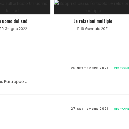
n uomo del sud
Le relazioni multiple
29 Giugno 2022
16 Gennaio 2021
26 SETTEMBRE 2021
RISPON
ei. Purtroppo …
27 SETTEMBRE 2021
RISPON