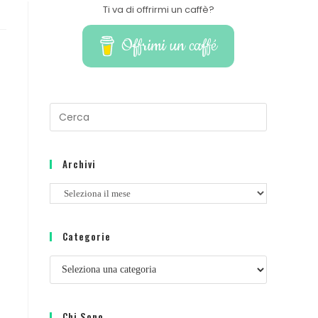
Ti va di offrirmi un caffè?
Offrimi un caffé
Archivi
Categorie
Chi Sono