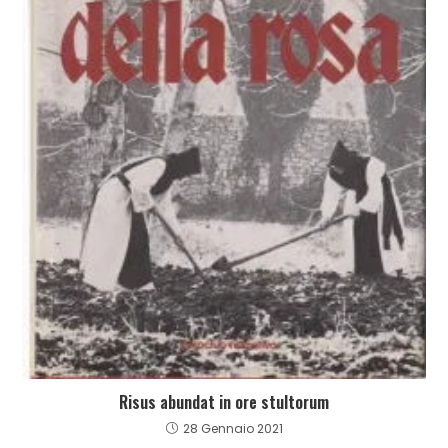
Risus abundat in ore stultorum
28 Gennaio 2021