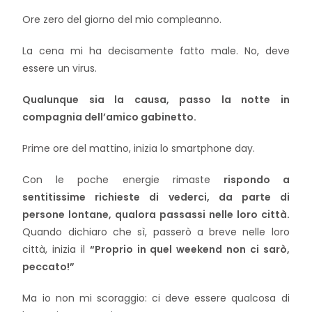
Ore zero del giorno del mio compleanno.
La cena mi ha decisamente fatto male. No, deve
essere un virus.
Qualunque sia la causa, passo la notte in
compagnia dell’amico gabinetto.
Prime ore del mattino, inizia lo smartphone day.
Con le poche energie rimaste
rispondo a
sentitissime richieste di vederci, da parte di
persone lontane, qualora passassi nelle loro città.
Quando dichiaro che sì, passerò a breve nelle loro
città, inizia il
“Proprio in quel weekend non ci sarò,
peccato!”
Ma io non mi scoraggio: ci deve essere qualcosa di