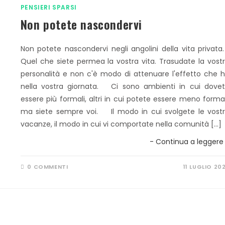
PENSIERI SPARSI
Non potete nascondervi
Non potete nascondervi negli angolini della vita privat
Quel che siete permea la vostra vita. Trasudate la vost
personalità e non c'è modo di attenuare l'effetto che 
nella vostra giornata. Ci sono ambienti in cui dove
essere più formali, altri in cui potete essere meno formal
ma siete sempre voi. Il modo in cui svolgete le vost
vacanze, il modo in cui vi comportate nella comunità […]
- Continua a leggere
0 COMMENTI
11 LUGLIO 20