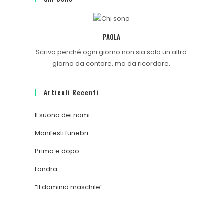
PAOLA
Scrivo perché ogni giorno non sia solo un altro
giorno da contare, ma da ricordare.
Articoli Recenti
Il suono dei nomi
Manifesti funebri
Prima e dopo
Londra
“Il dominio maschile”