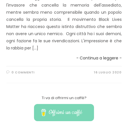
l'invasore che cancella la memoria dell'assediato,
mentre sembra meno comprensibile quando un popolo
cancella la propria storia. Il movimento Black Lives
Matter ha riacceso questo istinto distruttivo che sembra
non avere un unico nemico. Ogni città ha i suoi demoni,
ogni fazione fa le sue rivendicazioni. L'impressione è che
la rabbia per […]
- Continua a leggere -
0 COMMENTI
16 LUGLIO 2020
Ti va di offrirmi un caffè?
Offrimi un caffé