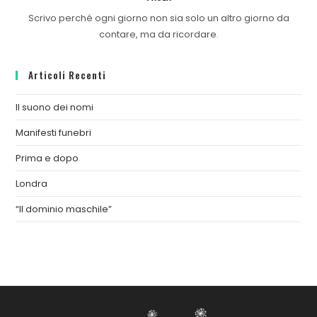
Scrivo perché ogni giorno non sia solo un altro giorno da
contare, ma da ricordare.
Articoli Recenti
Il suono dei nomi
Manifesti funebri
Prima e dopo
Londra
“Il dominio maschile”