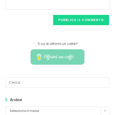
Ti va di offrirmi un caffè?
Offrimi un caffé
Archivi
Seleziona il mese