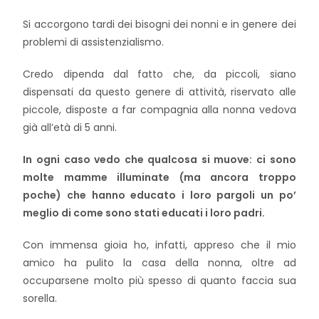
Si accorgono tardi dei bisogni dei nonni e in genere dei
problemi di assistenzialismo.
Credo dipenda dal fatto che, da piccoli, siano
dispensati da questo genere di attività, riservato alle
piccole, disposte a far compagnia alla nonna vedova
già all’età di 5 anni.
In ogni caso vedo che qualcosa si muove: ci sono
molte mamme illuminate (ma ancora troppo
poche) che hanno educato i loro pargoli un po’
meglio di come sono stati educati i loro padri.
Con immensa gioia ho, infatti, appreso che il mio
amico ha pulito la casa della nonna, oltre ad
occuparsene molto più spesso di quanto faccia sua
sorella.