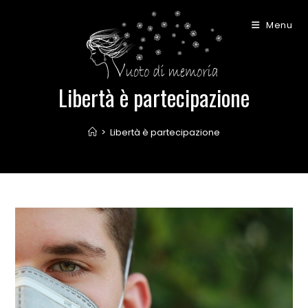
Salta
al
Menu
contenuto
Libertà è partecipazione
>
Libertà è partecipazione