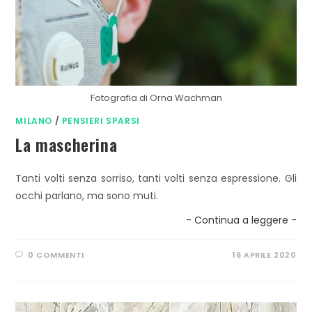
Fotografia di Orna Wachman
MILANO
/
PENSIERI SPARSI
La mascherina
Tanti volti senza sorriso, tanti volti senza espressione. Gli
occhi parlano, ma sono muti.
- Continua a leggere -
0 COMMENTI
16 APRILE 2020