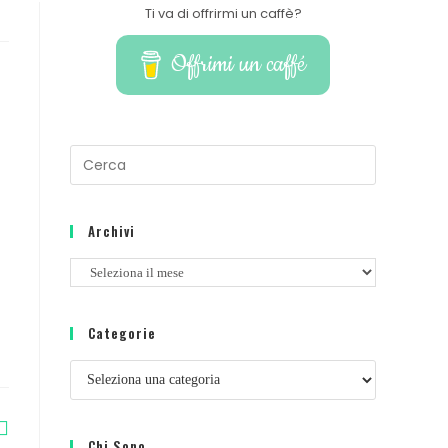
Ti va di offrirmi un caffè?
Offrimi un caffé
Archivi
Categorie
Chi Sono