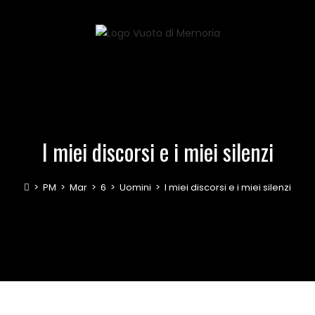
I miei discorsi e i miei silenzi
>
PM
>
Mar
>
6
>
Uomini
>
I miei discorsi e i miei silenzi