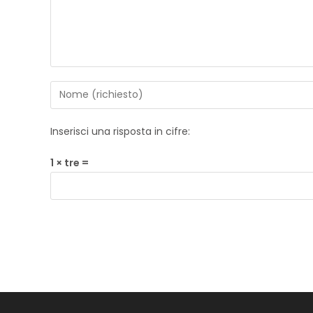
Inserisci una risposta in cifre:
1 × tre =