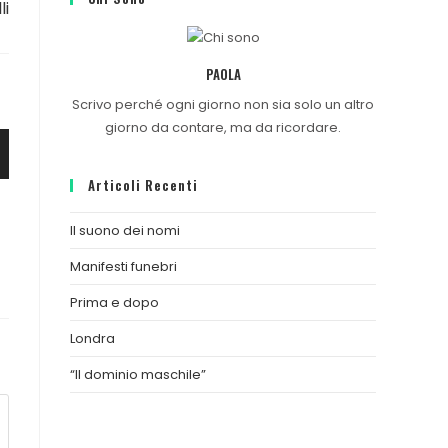
li
PAOLA
Scrivo perché ogni giorno non sia solo un altro
giorno da contare, ma da ricordare.
Articoli Recenti
Il suono dei nomi
Manifesti funebri
Prima e dopo
Londra
“Il dominio maschile”