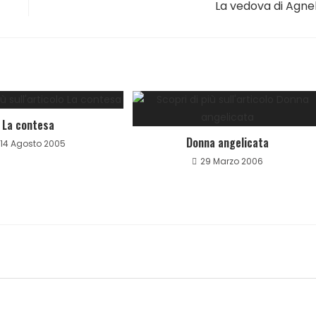
La vedova di Agnel
La contesa
Donna angelicata
14 Agosto 2005
29 Marzo 2006