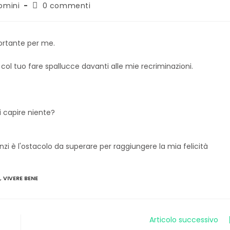
omini
0 commenti
ortante per me.
col tuo fare spallucce davanti alle mie recriminazioni.
i capire niente?
,
VIVERE BENE
Articolo successivo