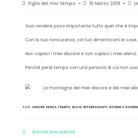
Figlia del mio tempo
10 Marzo 2019
U
Vuoi rendere poco importante tutto quel che è imp
Con la tua noncuranza, col tuo dimenticarti le cose, 
Non capisci i miei discorsi e non capisci i miei silenzi.
Perché perdi tempo con una persona
di
cui non vuo
TAG
:
AMORE SENZA TEMPO
,
BLOG INTERESSANTI
,
DONNE E UOMINI
Articolo precedente