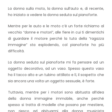
La donna sulla moto, la donna sull’auto e, di recente,
ho iniziato a vedere la donna seduta sul pianoforte.
Mentre per le auto e le moto c’è un forte richiamo al
vecchio “donne e motori”, alle fiere in cui ti dimentichi
di guardare il motore perché la tuta della “ragazza
immagine” sta esplodendo, col pianoforte ho più
difficoltà.
La donna seduta sul pianoforte mi fa pensare ad un
oggetto decorativo, ad un vaso. Spesso questo vaso
ha il tacco alto e un tubino attillato e lì, il sospetto che
sia ancora una volta un oggetto sessuale, è forte.
Tuttavia, mentre per i motori sono abituata all’idea
della donna immagine immobile, anche perché
spesso si tratta di modelle che posano per mestiere,
non riesco ad abituarmi alla donna musicista