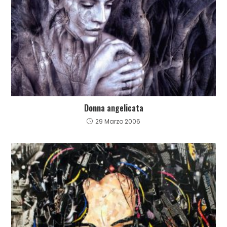
Donna angelicata
29 Marzo 2006