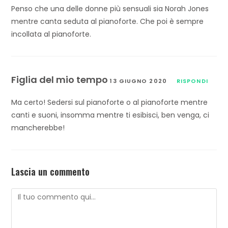
Penso che una delle donne più sensuali sia Norah Jones
mentre canta seduta al pianoforte. Che poi è sempre
incollata al pianoforte.
Figlia del mio tempo
13 GIUGNO 2020
RISPONDI
Ma certo! Sedersi sul pianoforte o al pianoforte mentre
canti e suoni, insomma mentre ti esibisci, ben venga, ci
mancherebbe!
Lascia un commento