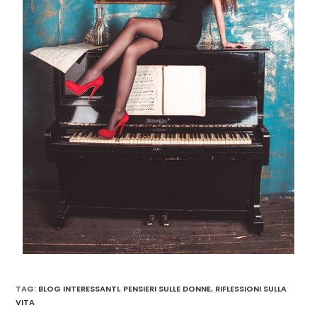
TAG
:
BLOG INTERESSANTI
,
PENSIERI SULLE DONNE
,
RIFLESSIONI SULLA
VITA