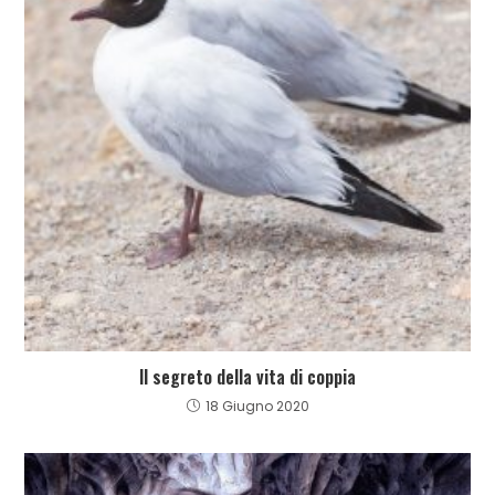
Il segreto della vita di coppia
18 Giugno 2020