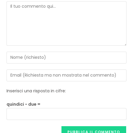
Inserisci una risposta in cifre:
quindici − due =