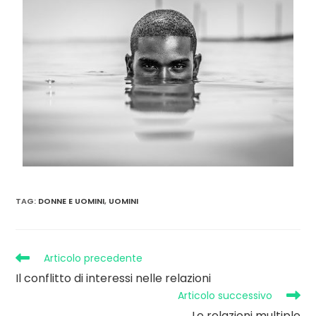
TAG
:
DONNE E UOMINI
,
UOMINI
Articolo precedente
Il conflitto di interessi nelle relazioni
Articolo successivo
Le relazioni multiple