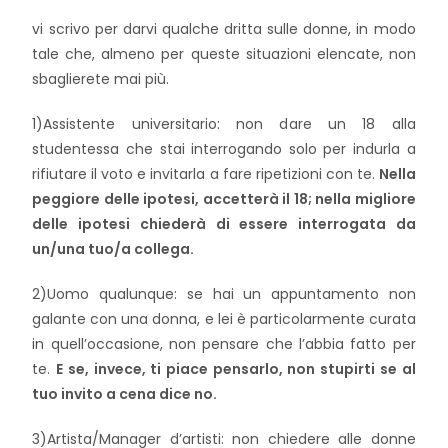
vi scrivo per darvi qualche dritta sulle donne, in modo
tale che, almeno per queste situazioni elencate, non
sbaglierete mai più.
1)Assistente universitario: non dare un 18 alla
studentessa che stai interrogando solo per indurla a
rifiutare il voto e invitarla a fare ripetizioni con te.
Nella
peggiore delle ipotesi, accetterà il 18; nella migliore
delle ipotesi chiederà di essere interrogata da
un/una tuo/a collega.
2)Uomo qualunque: se hai un appuntamento non
galante con una donna, e lei è particolarmente curata
in quell’occasione, non pensare che l’abbia fatto per
te.
E se, invece, ti piace pensarlo, non stupirti se al
tuo invito a cena dice no.
3)Artista/Manager d’artisti: non chiedere alle donne