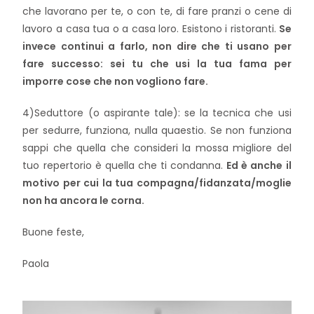
che lavorano per te, o con te, di fare pranzi o cene di
lavoro a casa tua o a casa loro. Esistono i ristoranti.
Se
invece continui a farlo, non dire che ti usano per
fare successo: sei tu che usi la tua fama per
imporre cose che non vogliono fare.
4)Seduttore (o aspirante tale): se la tecnica che usi
per sedurre, funziona, nulla quaestio. Se non funziona
sappi che quella che consideri la mossa migliore del
tuo repertorio è quella che ti condanna.
Ed è anche il
motivo per cui la tua compagna/fidanzata/moglie
non ha ancora le corna.
Buone feste,
Paola