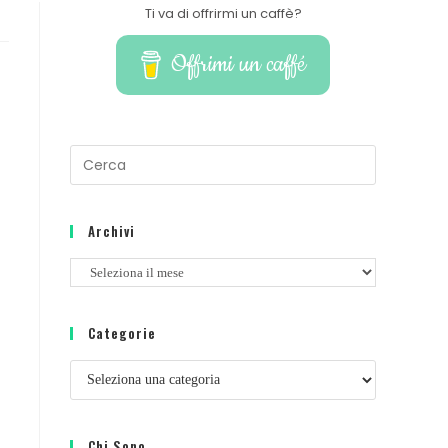
Ti va di offrirmi un caffè?
Offrimi un caffé
Archivi
Categorie
Chi Sono