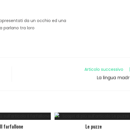
Articolo successivo
La lingua mad
Il farfallone
Le puzze