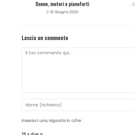
Donne, motori e pianoforti
10 Giugno 2020
Lascia un commento
Inserisci una risposta in cifre:
19 + due =