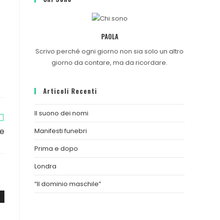
PAOLA
Scrivo perché ogni giorno non sia solo un altro
giorno da contare, ma da ricordare.
Articoli Recenti
Il suono dei nomi
re
Manifesti funebri
Prima e dopo
Londra
“Il dominio maschile”