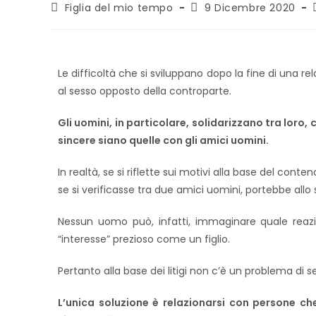
Figlia del mio tempo
9 Dicembre 2020
Le difficoltà che si sviluppano dopo la fine di una re
al sesso opposto della controparte.
Gli uomini, in particolare, solidarizzano tra loro,
sincere siano quelle con gli amici uomini.
In realtà, se si riflette sui motivi alla base del conte
se si verificasse tra due amici uomini, portebbe allo 
Nessun uomo può, infatti, immaginare quale reazio
“interesse” prezioso come un figlio.
Pertanto alla base dei litigi non c’è un problema di s
L’unica soluzione è relazionarsi con persone ch