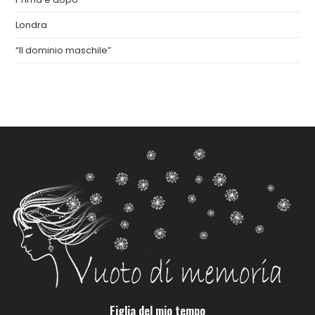
Londra
“Il dominio maschile”
Figlia del mio tempo