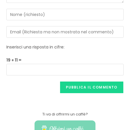
Inserisci una risposta in cifre:
19 + 11 =
Ti va di offrirmi un caffè?
Offrimi un caffé