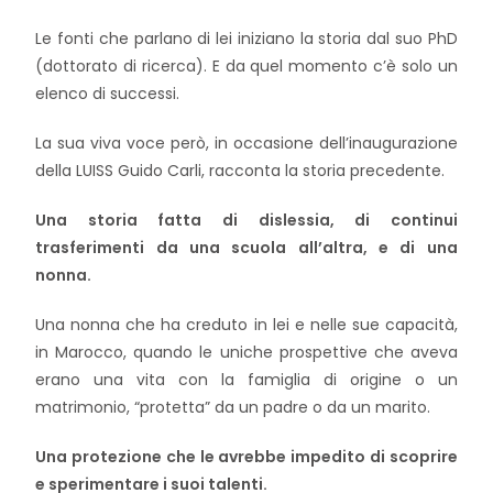
Le fonti che parlano di lei iniziano la storia dal suo PhD
(dottorato di ricerca). E da quel momento c’è solo un
elenco di successi.
La sua viva voce però, in occasione dell’inaugurazione
della LUISS Guido Carli, racconta la storia precedente.
Una storia fatta di dislessia, di continui
trasferimenti da una scuola all’altra, e di una
nonna.
Una nonna che ha creduto in lei e nelle sue capacità,
in Marocco, quando le uniche prospettive che aveva
erano una vita con la famiglia di origine o un
matrimonio, “protetta” da un padre o da un marito.
Una protezione che le avrebbe impedito di scoprire
e sperimentare i suoi talenti.