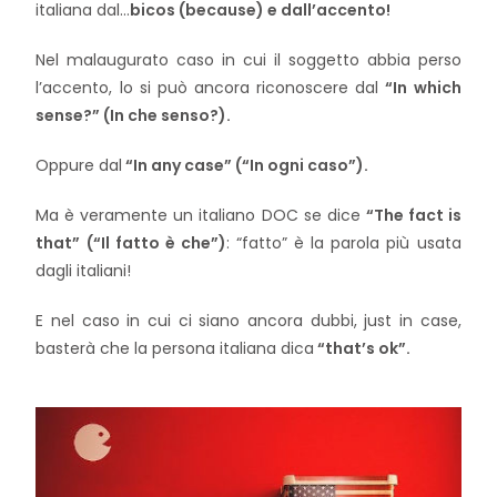
italiana dal…
bicos (because) e dall’accento!
Nel malaugurato caso in cui il soggetto abbia perso
l’accento, lo si può ancora riconoscere dal
“In which
sense?” (In che senso?).
Oppure dal
“In any case” (“In ogni caso”).
Ma è veramente un italiano DOC se dice
“The fact is
that” (“Il fatto è che”)
: “fatto” è la parola più usata
dagli italiani!
E nel caso in cui ci siano ancora dubbi, just in case,
basterà che la persona italiana dica
“that’s ok”.