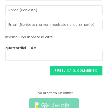
Inserisci una risposta in cifre:
quattordici − 14 =
Ti va di offrirmi un caffè?
Offrimi un caffé