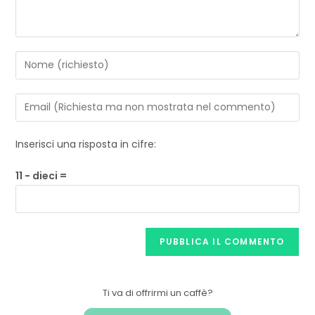
Inserisci una risposta in cifre:
11 − dieci =
Ti va di offrirmi un caffè?