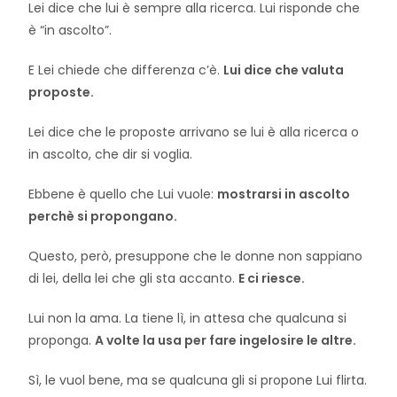
Lei dice che lui è sempre alla ricerca. Lui risponde che
è “in ascolto”.
E Lei chiede che differenza c’è.
Lui dice che valuta
proposte.
Lei dice che le proposte arrivano se lui è alla ricerca o
in ascolto, che dir si voglia.
Ebbene è quello che Lui vuole:
mostrarsi in ascolto
perchè si propongano.
Questo, però, presuppone che le donne non sappiano
di lei, della lei che gli sta accanto.
E ci riesce.
Lui non la ama. La tiene lì, in attesa che qualcuna si
proponga.
A volte la usa per fare ingelosire le altre.
Sì, le vuol bene, ma se qualcuna gli si propone Lui flirta.