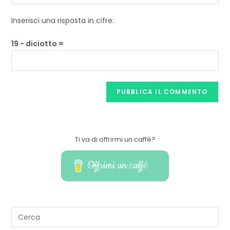
Inserisci una risposta in cifre:
19 − diciotto =
Ti va di offrirmi un caffè?
Offrimi un caffé