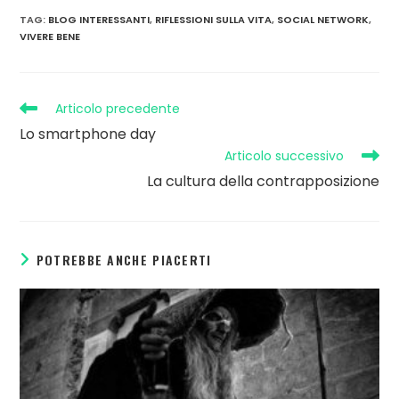
TAG
:
BLOG INTERESSANTI
,
RIFLESSIONI SULLA VITA
,
SOCIAL NETWORK
,
VIVERE BENE
Articolo precedente
Lo smartphone day
Articolo successivo
La cultura della contrapposizione
POTREBBE ANCHE PIACERTI