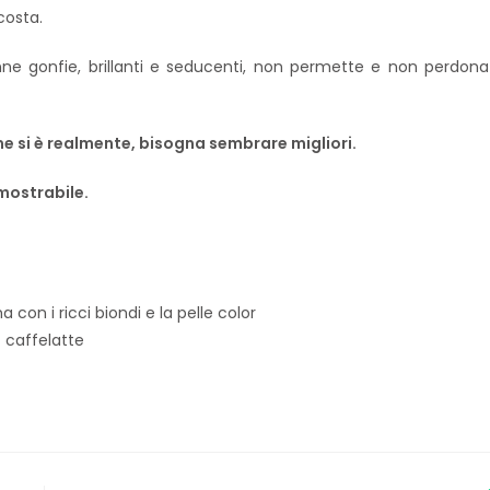
costa.
ne gonfie, brillanti e seducenti, non permette e non perdona
e si è realmente, bisogna sembrare migliori.
 mostrabile.