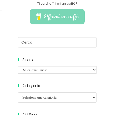
Ti va di offrirmi un caffè?
Offrimi un caffé
Archivi
Categorie
Chi Sono