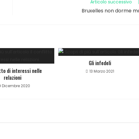
Articolo successivo
Bruxelles non dorme m
Gli infedeli
itto di interessi nelle
13 Marzo 2021
relazioni
9 Dicembre 2020