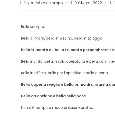
Figlia del mio tempo
9 Giugno 2022
Bella sempre.
Bella al mare, bella in piscina, bella in spiaggia.
Bella truccata e… bella truccata per sembrare st
Bella incinta, bella in sala operatoria e bella con il n
Bella in ufficio, bella per l’aperitivo e bella a cena.
Bella appena sveglia e bella prima di andare a do
Bella da anziana e bella nella bara
Non c’è tempo e modo di essere brutta.