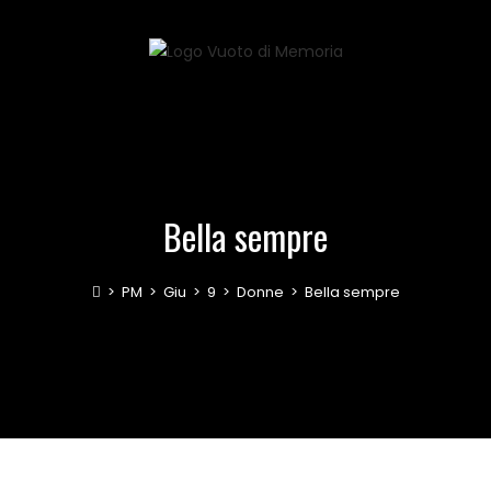
Bella sempre
>
PM
>
Giu
>
9
>
Donne
>
Bella sempre