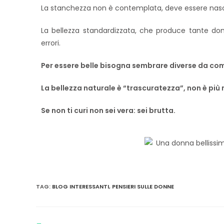
La stanchezza non è contemplata, deve essere nas
La bellezza standardizzata, che produce tante don
errori.
Per essere belle bisogna sembrare diverse da com
La bellezza naturale è “trascuratezza”, non è più
Se non ti curi non sei vera: sei brutta.
TAG
:
BLOG INTERESSANTI
,
PENSIERI SULLE DONNE