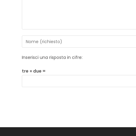
Inserisci una risposta in cifre:
tre + due =