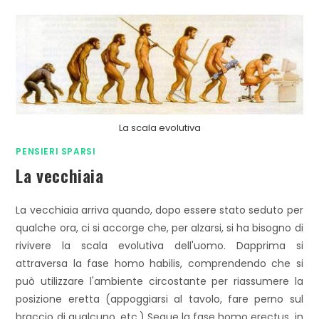
La scala evolutiva
PENSIERI SPARSI
La vecchiaia
La vecchiaia arriva quando, dopo essere stato seduto per
qualche ora, ci si accorge che, per alzarsi, si ha bisogno di
rivivere la scala evolutiva dell'uomo. Dapprima si
attraversa la fase homo habilis, comprendendo che si
può utilizzare l'ambiente circostante per riassumere la
posizione eretta (appoggiarsi al tavolo, fare perno sul
braccio di qualcuno, etc.) Segue la fase homo erectus, in