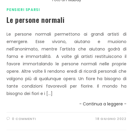
PENSIERI SPARSI
Le persone normali
Le persone normali permettono ai grandi artisti di
emergere. Esse vivono, aiutano e muoiono
nell'anonimato, mentre l'artista che aiutano godrà di
fama e immortalità. A volte gli artisti restituiscono il
favore immortalando le persone normali nelle proprie
opere. Altre volte li rendono eredi di ricordi personali che
valgono più di qualunque opera. Un fiore ha bisogno di
tante condizioni favorevoli per fiorire. Il mondo ha
bisogno dei fiori e i […]
- Continua a leggere -
0 COMMENTI
18 GIUGNO 2022