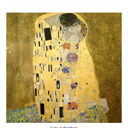
Foto di
Pixabay