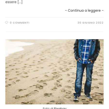
essere […]
- Continua a leggere -
0 COMMENTI
30 GIUGNO 2022
Foto di
Pixabay