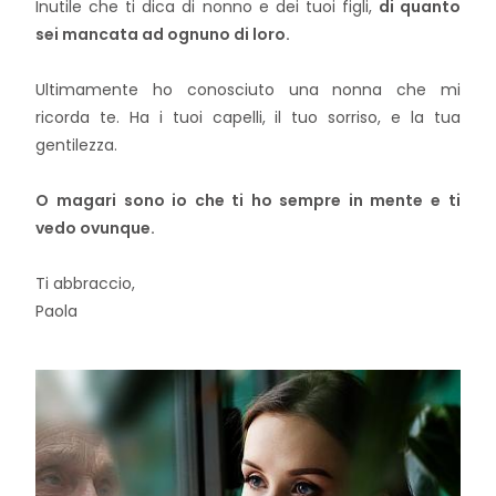
Inutile che ti dica
di
nonno e dei tuoi figli,
di
quanto
sei mancata ad ognuno
di
loro.
Ultimamente ho conosciuto una nonna che mi
ricorda te. Ha i tuoi capelli, il tuo sorriso, e la tua
gentilezza.
O magari sono io che ti ho sempre in mente e ti
vedo ovunque.
Ti abbraccio,
Paola