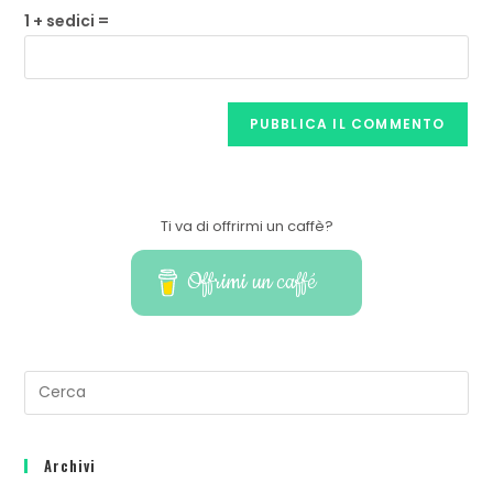
1 + sedici =
Ti va di offrirmi un caffè?
Offrimi un caffé
Archivi