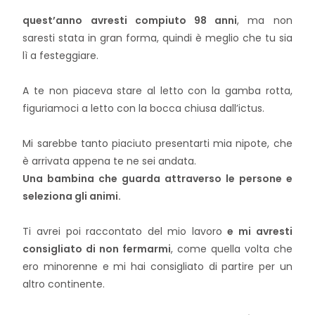
quest’anno avresti compiuto 98 anni
, ma non
saresti stata in gran forma, quindi è meglio che tu sia
lì a festeggiare.
A te non piaceva stare al letto con la gamba rotta,
figuriamoci a letto con la bocca chiusa dall’ictus.
Mi sarebbe tanto piaciuto presentarti mia nipote, che
è arrivata appena te ne sei andata.
Una bambina che guarda attraverso le persone e
seleziona gli animi.
Ti avrei poi raccontato del mio lavoro
e mi avresti
consigliato
di
non fermarmi
, come quella volta che
ero minorenne e mi hai consigliato
di
partire per un
altro continente.