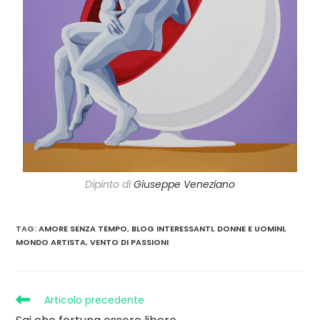
Dipinto di
Giuseppe Veneziano
TAG
:
AMORE SENZA TEMPO
,
BLOG INTERESSANTI
,
DONNE E UOMINI
,
MONDO ARTISTA
,
VENTO DI PASSIONI
Articolo precedente