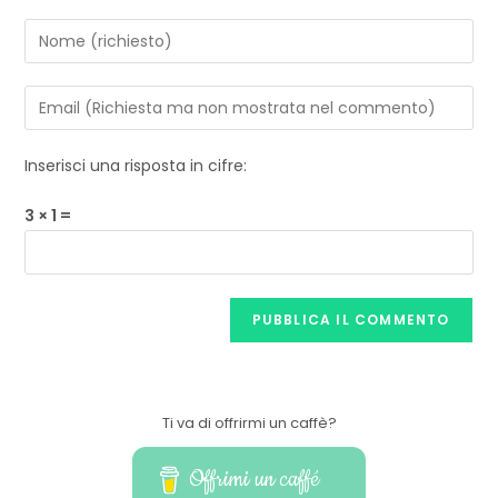
Inserisci una risposta in cifre:
3 × 1 =
Ti va di offrirmi un caffè?
Offrimi un caffé