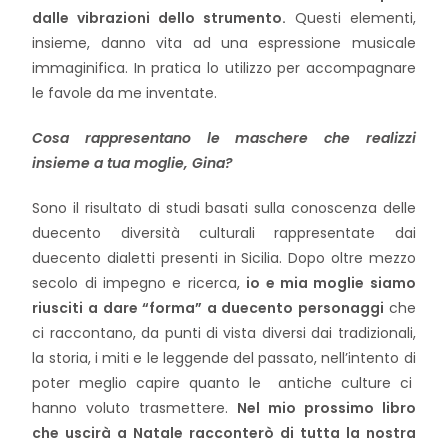
dalle vibrazioni dello strumento.
Questi elementi,
insieme, danno vita ad una espressione musicale
immaginifica. In pratica lo utilizzo per accompagnare
le favole da me inventate.
Cosa rappresentano le maschere che realizzi
insieme a tua moglie, Gina?
Sono il risultato di studi basati sulla conoscenza delle
duecento diversità culturali rappresentate dai
duecento dialetti presenti in Sicilia. Dopo oltre mezzo
secolo di impegno e ricerca,
io e mia moglie siamo
riusciti a dare “forma” a duecento personaggi
che
ci raccontano, da punti di vista diversi dai tradizionali,
la storia, i miti e le leggende del passato, nell’intento di
poter meglio capire quanto le antiche culture ci
hanno voluto trasmettere.
Nel mio prossimo libro
che uscirà a Natale racconterò di tutta la nostra