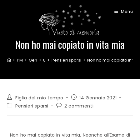
Menu
Non ho mai copiato in vita mia
>
PM
>
Gen
>
8
>
Pensieri sparsi
>
Non ho mai copiato in vit
Figlia del mio tempo
14 Gennaio 2021
Pensieri sparsi
2 commenti
Non ho mai copiato in vita mia. Neanche all’Esame di