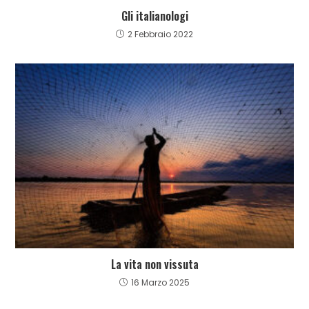
Gli italianologi
2 Febbraio 2022
La vita non vissuta
16 Marzo 2025