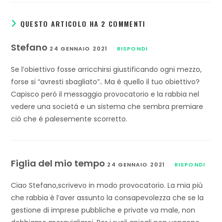
QUESTO ARTICOLO HA 2 COMMENTI
Stefano
24 GENNAIO 2021
RISPONDI
Se l’obiettivo fosse arricchirsi giustificando ogni mezzo,
forse si “avresti sbagliato”.. Ma é quello il tuo obiettivo?
Capisco peró il messaggio provocatorio e la rabbia nel
vedere una societá e un sistema che sembra premiare
ció che é palesemente scorretto.
Figlia del mio tempo
24 GENNAIO 2021
RISPONDI
Ciao Stefano,scrivevo in modo provocatorio. La mia più
che rabbia è l’aver assunto la consapevolezza che se la
gestione di imprese pubbliche e private va male, non