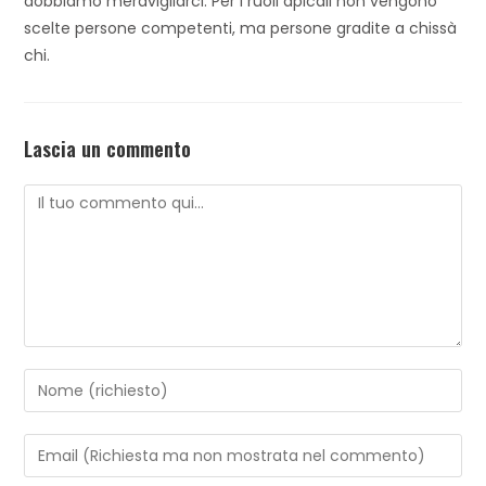
dobbiamo meravigliarci. Per i ruoli apicali non vengono
scelte persone competenti, ma persone gradite a chissà
chi.
Lascia un commento