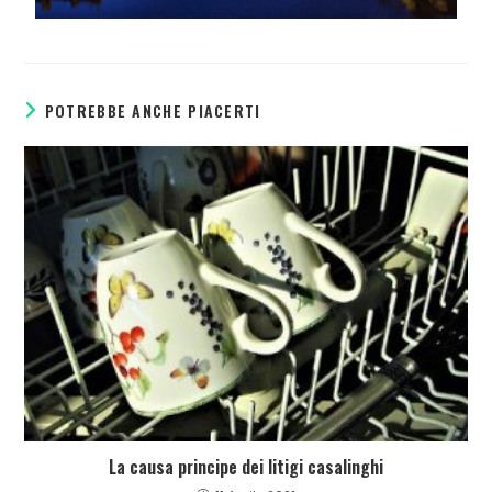
POTREBBE ANCHE PIACERTI
La causa principe dei litigi casalinghi