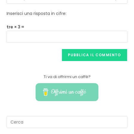
Inserisci una risposta in cifre:
tre × 3 =
Ti va di offrirmi un caffè?
Offrimi un caffé