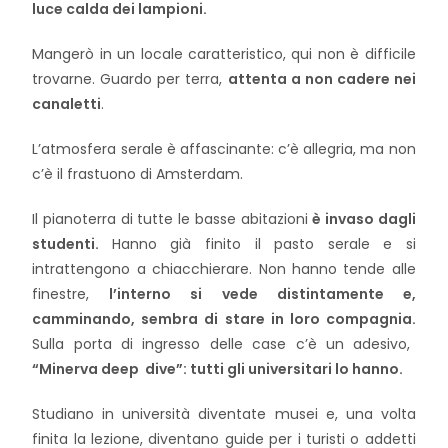
luce calda dei lampioni.
Mangerò in un locale caratteristico, qui non è difficile
trovarne.
Guardo per terra,
attenta a non cadere nei
canaletti
.
L’atmosfera serale è affascinante: c’è allegria, ma non
c’è il frastuono di Amsterdam.
Il pianoterra di tutte le basse abitazioni
è invaso dagli
studenti.
Hanno già finito il pasto serale e si
intrattengono a chiacchierare.
Non hanno tende alle
finestre,
l’interno si vede distintamente e,
camminando, sembra di stare in loro compagnia.
Sulla porta di ingresso delle case c’è un adesivo,
“Minerva deep dive”: tutti gli universitari lo hanno.
Studiano in università diventate musei e, una volta
finita la lezione, diventano guide per i turisti o addetti