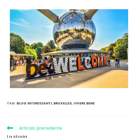
TAG
:
BLOG INTERESSANTI
,
BRUXELLES
,
VIVERE BENE
Articolo precedente
La storia