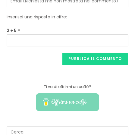
Inserisci una risposta in cifre:
2 + 5 =
Ti va di offrirmi un caffè?
Offrimi un caffé