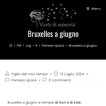
Menu
Bruxelles a giugno
>
PM
>
Lug
>
6
>
Pensieri sparsi
>
Bruxelles a giugno
Figlia del mio tempo
13 Luglio 2024
Pensieri sparsi
0 commenti
Bruxelles a giugno si riempie
di fiori e di sole.