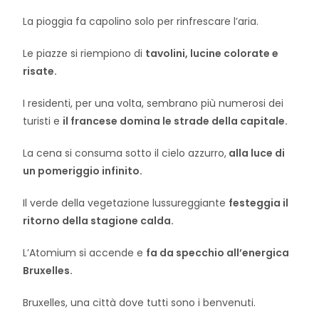
La pioggia fa capolino solo per rinfrescare l’aria.
Le piazze si riempiono di
tavolini, lucine colorate e
risate.
I residenti, per una volta, sembrano più numerosi dei
turisti e
il francese domina le strade della capitale.
La cena si consuma sotto il cielo azzurro,
alla luce di
un pomeriggio infinito.
Il verde della vegetazione lussureggiante
festeggia il
ritorno della stagione calda.
L’Atomium si accende e
fa da specchio all’energica
Bruxelles.
Bruxelles, una città dove tutti sono i benvenuti.