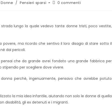
Donne
/
Pensieri sparsi
0 commenti
trada lungo la quale vedevo tante donne tristi, poco vestite,
overe, ma ricordo che sentivo il loro disagio di stare sotto il
né dai pericoli.
, pensai che da grande avrei fondato una grande fabbrica per
 stipendio per scegliere dove vivere.
da donna perchè, ingenuamente, pensavo che avrebbe potuto
izzato la mia idea infantile, aiutando non solo le donne di quella
 disabilità, gli ex detenuti e i migranti.