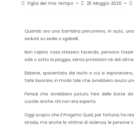
Figlia del mio tempo
25 Maggio 2020
Quando ero una bambina percorrevo, in auto, una s
sedute su sedie o sgabelli.
Non capivo cosa stessero facendo, pensavo fossero p
sole o sotto la pioggia, senza protezioni né dal clima 
Ebbene, spaventata dai rischi a cui si esponevano
farle lavorare, in modo tale che avrebbero avuto uno
Pensai che avrebbero potuto fare delle borse 
cucirle anche chi non era esperta.
Oggi scopro che il Progetto Quid, per fortuna, ha real
strada, ma anche le vittime di violenza, le persone con