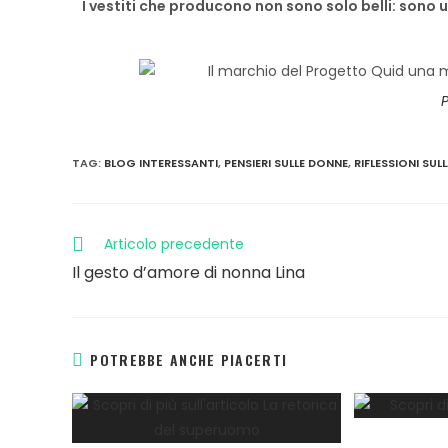
I vestiti che producono non sono solo belli: sono
TAG
:
BLOG INTERESSANTI
,
PENSIERI SULLE DONNE
,
RIFLESSIONI SUL
Articolo precedente
Il gesto d’amore di nonna Lina
POTREBBE ANCHE PIACERTI