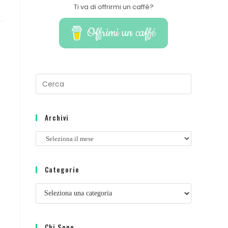
Ti va di offrirmi un caffè?
Offrimi un caffé
Archivi
Categorie
Chi Sono