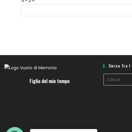
11 − 3 =
Cerca Tra I
Figlia del mio tempo