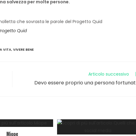
 una salvezza per molte persone.
Progetto Quid
LA VITA
,
VIVERE BENE
Articolo successivo
Devo essere proprio una persona fortuna
Miope