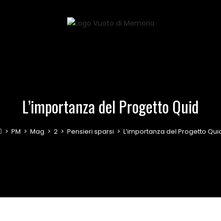
L’importanza del Progetto Quid
>
PM
>
Mag
>
2
>
Pensieri sparsi
>
L’importanza del Progetto Qui