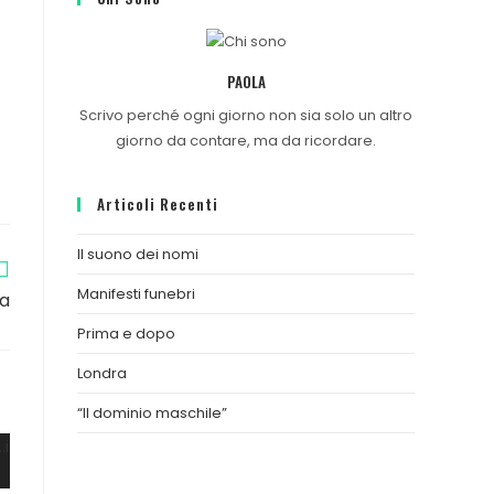
PAOLA
Scrivo perché ogni giorno non sia solo un altro
giorno da contare, ma da ricordare.
Articoli Recenti
Il suono dei nomi
Manifesti funebri
ta
Prima e dopo
Londra
“Il dominio maschile”