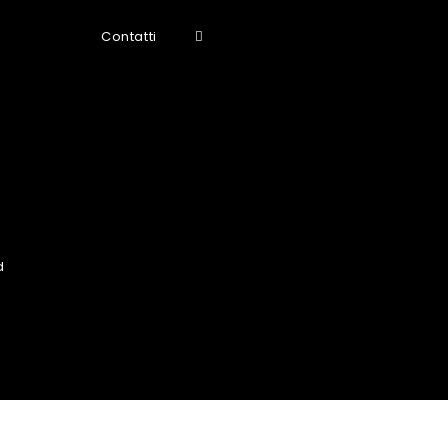
Contatti
d