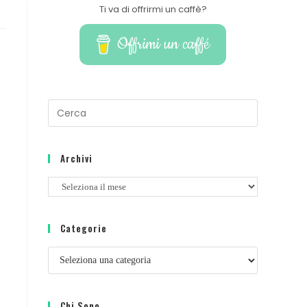
Ti va di offrirmi un caffè?
Offrimi un caffé
Archivi
Categorie
Chi Sono