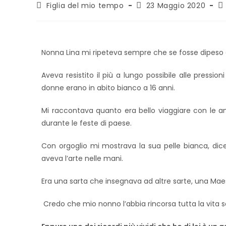
Figlia del mio tempo
23 Maggio 2020
Nonna Lina mi ripeteva sempre che se fosse dipeso d
Aveva resistito il più a lungo possibile alle pression
donne erano in abito bianco a 16 anni.
Mi raccontava quanto era bello viaggiare con le 
durante le feste di paese.
Con orgoglio mi mostrava la sua pelle bianca, d
aveva l’arte nelle mani.
Era una sarta che insegnava ad altre sarte, una M
Credo che mio nonno l’abbia rincorsa tutta la vita s