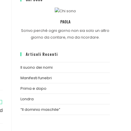
PAOLA
Scrivo perché ogni giorno non sia solo un altro
giorno da contare, ma da ricordare.
Articoli Recenti
Il suono dei nomi
Manifesti funebri
Prima e dopo
Londra
“Il dominio maschile”
id