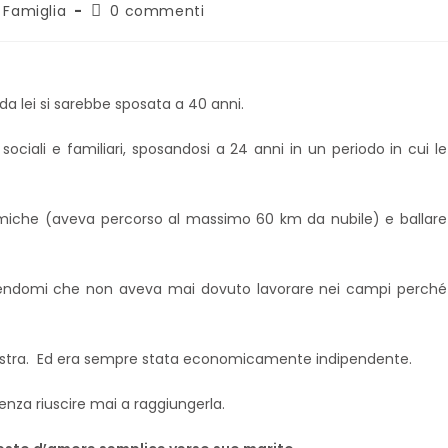
Famiglia
0 commenti
a lei si sarebbe sposata a 40 anni.
i sociali e familiari, sposandosi a 24 anni in un periodo in cui le
amiche (aveva percorso al massimo 60 km da nubile) e ballare
icendomi che non aveva mai dovuto lavorare nei campi perché
aestra. Ed era sempre stata economicamente indipendente.
enza riuscire mai a raggiungerla.