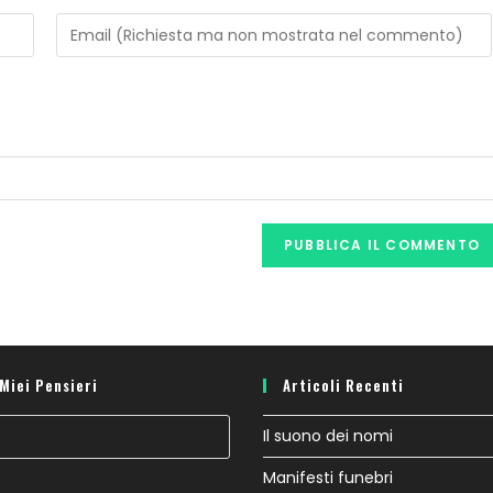
 Miei Pensieri
Articoli Recenti
Il suono dei nomi
Manifesti funebri