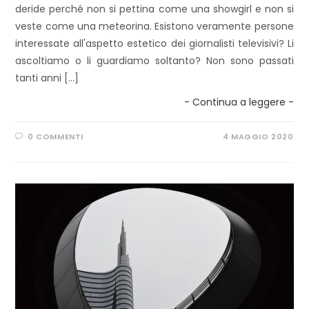
deride perché non si pettina come una showgirl e non si
veste come una meteorina. Esistono veramente persone
interessate all'aspetto estetico dei giornalisti televisivi? Li
ascoltiamo o li guardiamo soltanto? Non sono passati
tanti anni […]
- Continua a leggere -
0 COMMENTI
4 MAGGIO 2020