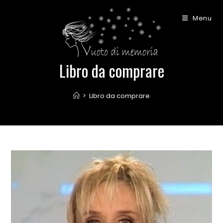
Salta
al
Menu
contenuto
Libro da comprare
>
Libro da comprare