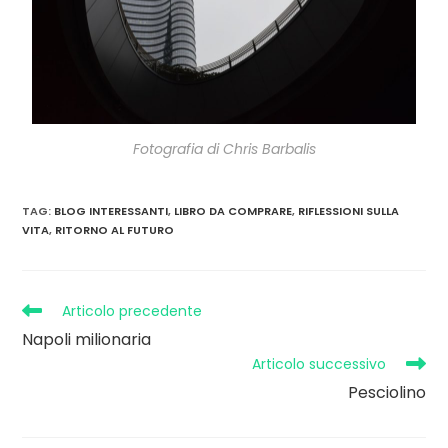
Fotografia di Chris Barbalis
TAG
:
BLOG INTERESSANTI
,
LIBRO DA COMPRARE
,
RIFLESSIONI SULLA
VITA
,
RITORNO AL FUTURO
Articolo precedente
Napoli milionaria
Articolo successivo
Pesciolino