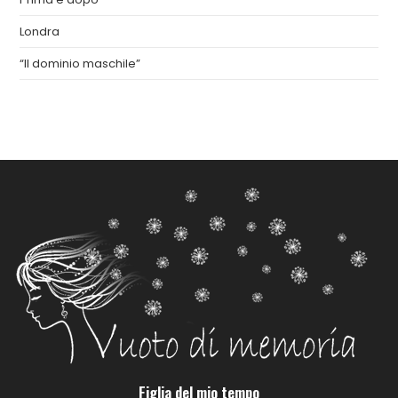
Londra
“Il dominio maschile”
Figlia del mio tempo