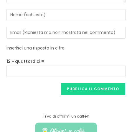
Inserisci una risposta in cifre:
12 + quattordici =
Ti va di offrirmi un caffè?
Offrimi un caffé