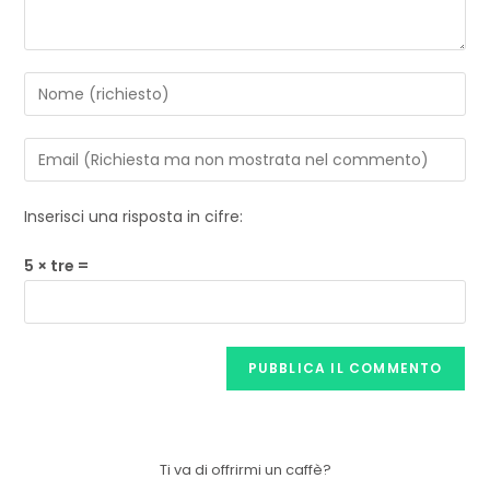
Inserisci una risposta in cifre:
5 × tre =
Ti va di offrirmi un caffè?