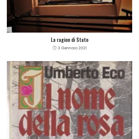
La ragion di Stato
3 Gennaio 2021