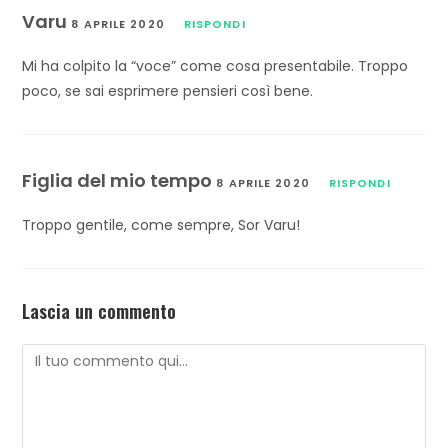
Varu
8 APRILE 2020
RISPONDI
Mi ha colpito la “voce” come cosa presentabile. Troppo
poco, se sai esprimere pensieri così bene.
Figlia del mio tempo
8 APRILE 2020
RISPONDI
Troppo gentile, come sempre, Sor Varu!
Lascia un commento