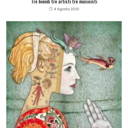
Tre biondi tre artisti tre musicisti
4 Agosto 2020