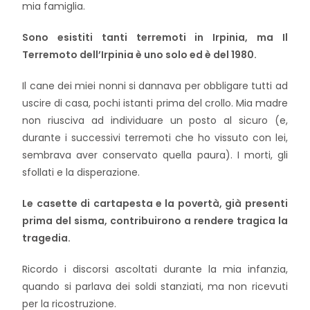
mia famiglia.
Sono esistiti tanti terremoti in Irpinia, ma Il
Terremoto dell’Irpinia è uno solo ed è del 1980.
Il cane dei miei nonni si dannava per obbligare tutti ad
uscire di casa, pochi istanti prima del crollo. Mia madre
non riusciva ad individuare un posto al sicuro (e,
durante i successivi terremoti che ho vissuto con lei,
sembrava aver conservato quella paura). I morti, gli
sfollati e la disperazione.
Le casette di cartapesta e la povertà, già presenti
prima del sisma, contribuirono a rendere tragica la
tragedia.
Ricordo i discorsi ascoltati durante la mia infanzia,
quando si parlava dei soldi stanziati, ma non ricevuti
per la ricostruzione.