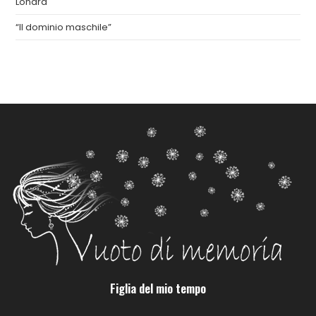
Londra
“Il dominio maschile”
Figlia del mio tempo