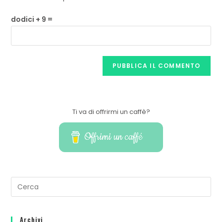
dodici + 9 =
Ti va di offrirmi un caffè?
Offrimi un caffé
Archivi