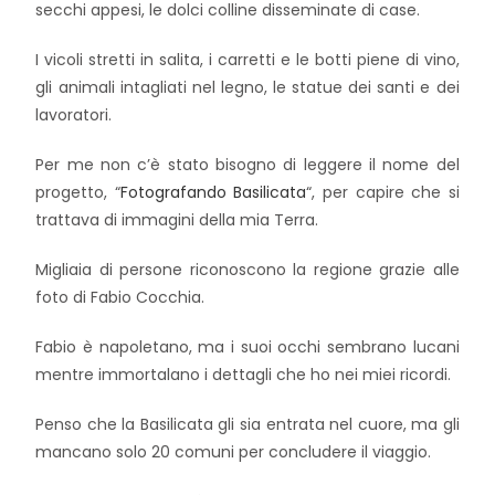
secchi appesi, le dolci colline disseminate di case.
I vicoli stretti in salita, i carretti e le botti piene di vino,
gli animali intagliati nel legno, le statue dei santi e dei
lavoratori.
Per me non c’è stato bisogno di leggere il nome del
progetto, “
Fotografando Basilicata
“, per capire che si
trattava di immagini della mia Terra.
Migliaia di persone riconoscono la regione grazie alle
foto di Fabio Cocchia.
Fabio è napoletano, ma i suoi occhi sembrano lucani
mentre immortalano i dettagli che ho nei miei ricordi.
Penso che la Basilicata gli sia entrata nel cuore, ma gli
mancano solo 20 comuni per concludere il viaggio.