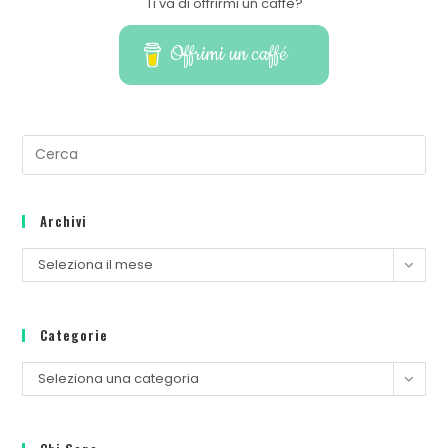
Ti va di offrirmi un caffè?
Offrimi un caffé
Archivi
Seleziona il mese
Categorie
Seleziona una categoria