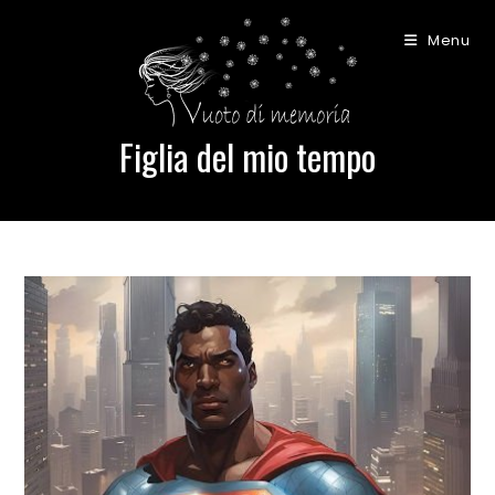
Salta
al
Menu
contenuto
Figlia del mio tempo