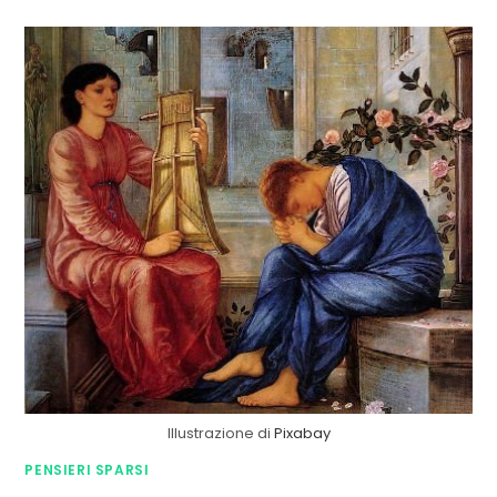
Illustrazione di
Pixabay
PENSIERI SPARSI