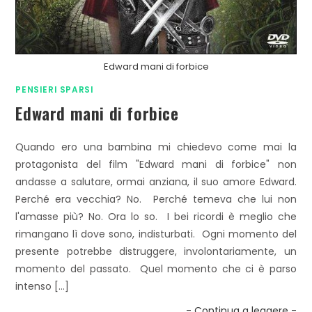
Edward mani di forbice
PENSIERI SPARSI
Edward mani di forbice
Quando ero una bambina mi chiedevo come mai la
protagonista del film "Edward mani di forbice" non
andasse a salutare, ormai anziana, il suo amore Edward.
Perché era vecchia? No. Perché temeva che lui non
l'amasse più? No. Ora lo so. I bei ricordi è meglio che
rimangano lì dove sono, indisturbati. Ogni momento del
presente potrebbe distruggere, involontariamente, un
momento del passato. Quel momento che ci è parso
intenso […]
- Continua a leggere -