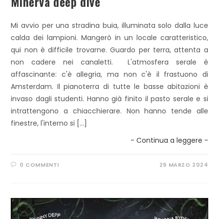
Minerva deep dive
Mi avvio per una stradina buia, illuminata solo dalla luce
calda dei lampioni. Mangerò in un locale caratteristico,
qui non è difficile trovarne. Guardo per terra, attenta a
non cadere nei canaletti. L'atmosfera serale è
affascinante: c'è allegria, ma non c'è il frastuono di
Amsterdam. Il pianoterra di tutte le basse abitazioni è
invaso dagli studenti. Hanno già finito il pasto serale e si
intrattengono a chiacchierare. Non hanno tende alle
finestre, l'interno si […]
- Continua a leggere -
0 COMMENTI
29 MARZO 2024