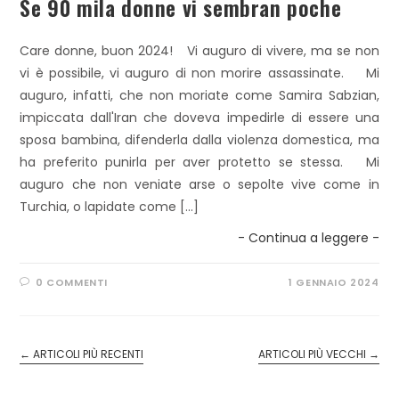
Se 90 mila donne vi sembran poche
Care donne, buon 2024! Vi auguro di vivere, ma se non
vi è possibile, vi auguro di non morire assassinate. Mi
auguro, infatti, che non moriate come Samira Sabzian,
impiccata dall'Iran che doveva impedirle di essere una
sposa bambina, difenderla dalla violenza domestica, ma
ha preferito punirla per aver protetto se stessa. Mi
auguro che non veniate arse o sepolte vive come in
Turchia, o lapidate come […]
- Continua a leggere -
0 COMMENTI
1 GENNAIO 2024
←
ARTICOLI PIÙ RECENTI
ARTICOLI PIÙ VECCHI
→