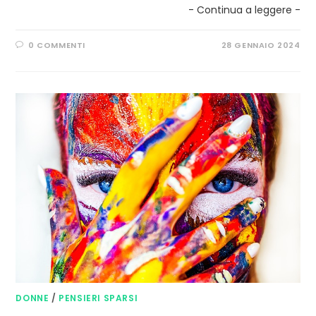
- Continua a leggere -
0 COMMENTI
28 GENNAIO 2024
DONNE
/
PENSIERI SPARSI