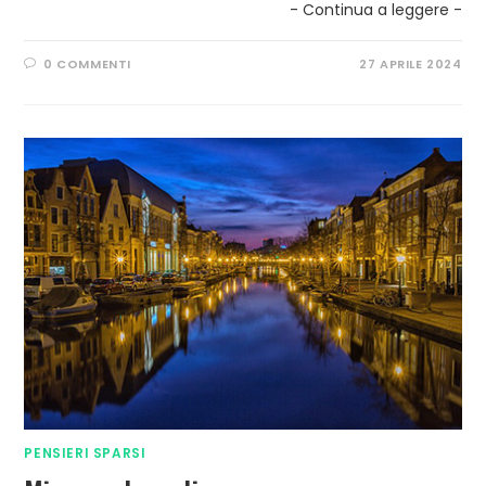
- Continua a leggere -
0 COMMENTI
27 APRILE 2024
PENSIERI SPARSI